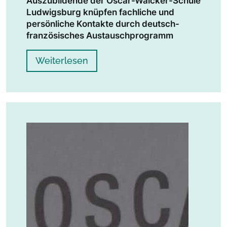
Auszubildende der Oscar-Walcker-Schule
Ludwigsburg knüpfen fachliche und
persönliche Kontakte durch deutsch-
französisches Austauschprogramm
Weiterlesen