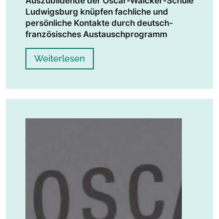
Auszubildende der Oscar-Walcker-Schule
Ludwigsburg knüpfen fachliche und
persönliche Kontakte durch deutsch-
französisches Austauschprogramm
Weiterlesen