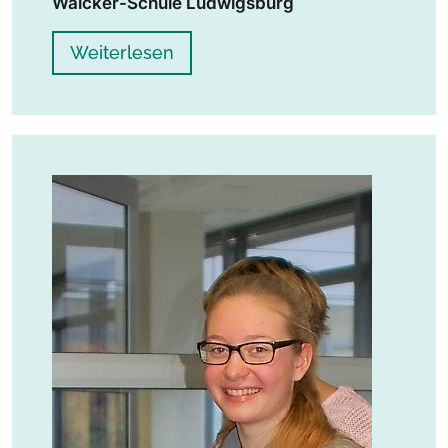
Walcker-Schule Ludwigsburg
Weiterlesen