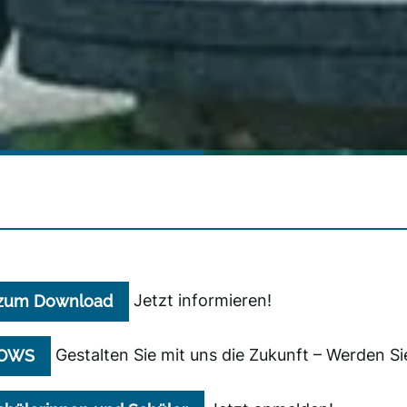
Jetzt informieren!
e zum Download
Gestalten Sie mit uns die Zukunft – Werden Si
r OWS