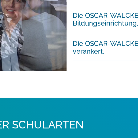
Die OSCAR-WALCKER
Bildungseinrichtung. .
Die OSCAR-WALCKER-
verankert.
ER SCHULARTEN