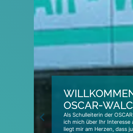
WILLKOMMEN
OSCAR‑WALC
Als Schulleiterin der OS
Previous
ich mich über Ihr Interess
liegt mir am Herzen, dass j