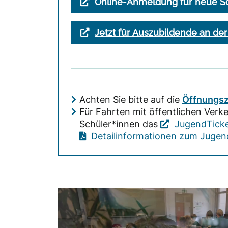
Online-Anmeldung für neue S
Jetzt für Auszubildende an d
Achten Sie bitte auf die
Öffnungsz
Für Fahrten mit öffentlichen Verke
Schüler*innen das
JugendTicke
Detailinformationen zum Juge