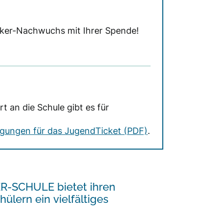
er-Nachwuchs mit Ihrer Spende!
t an die Schule gibt es für
igungen für das JugendTicket (PDF)
.
-SCHULE bietet ihren
ülern ein vielfältiges