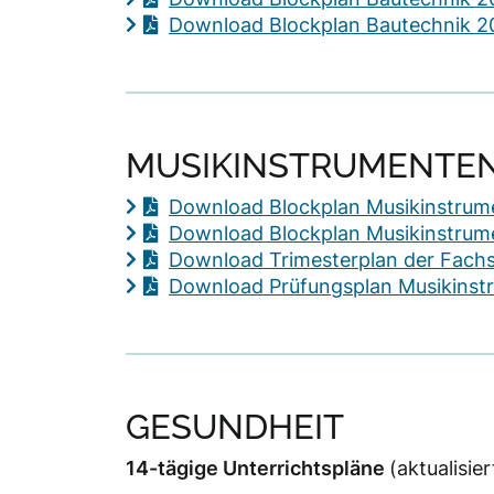
Download Blockplan Bautechnik 2
MUSIKINSTRUMENTE
Download Blockplan Musikinstrume
Download Blockplan Musikinstrum
Download Trimesterplan der Fach
Download Prüfungsplan Musikinstr
GESUNDHEIT
14-tägige Unterrichtspläne
(aktualisie