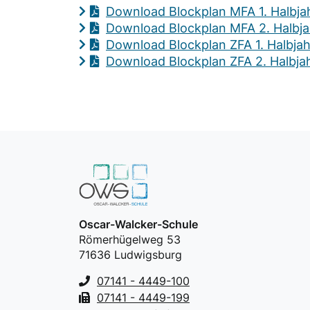
Download Blockplan MFA 1. Halbja
Download Blockplan MFA 2. Halbja
Download Blockplan ZFA 1. Halbjah
Download Blockplan ZFA 2. Halbja
Oscar-Walcker-Schule
Römerhügelweg 53
71636 Ludwigsburg
07141 - 4449-100
07141 - 4449-199