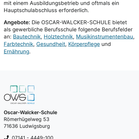
mit einem Ausbildungsbetrieb und oftmals ein
Hauptschulabschluss erforderlich.
Angebote:
Die OSCAR-WALCKER-SCHULE bietet
als gewerbliche Berufsschule folgende Berufsfelder
an:
Bautechnik
,
Holztechnik
,
Musikinstrumentenbau
,
Farbtechnik
,
Gesundheit
,
Körperpflege
und
Ernährung
.
Oscar-Walcker-Schule
Römerhügelweg 53
71636 Ludwigsburg
07141 - 4449-100