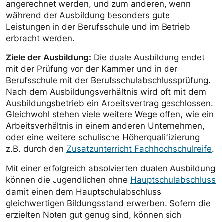
angerechnet werden, und zum anderen, wenn
während der Ausbildung besonders gute
Leistungen in der Berufsschule und im Betrieb
erbracht werden.
Ziele der Ausbildung:
Die duale Ausbildung endet
mit der Prüfung vor der Kammer und in der
Berufsschule mit der Berufsschulabschlussprüfung.
Nach dem Ausbildungsverhältnis wird oft mit dem
Ausbildungsbetrieb ein Arbeitsvertrag geschlossen.
Gleichwohl stehen viele weitere Wege offen, wie ein
Arbeitsverhältnis in einem anderen Unternehmen,
oder eine weitere schulische Höherqualifizierung
z.B. durch den
Zusatzunterricht Fachhochschulreife
.
Mit einer erfolgreich absolvierten dualen Ausbildung
können die Jugendlichen ohne
Hauptschulabschluss
damit einen dem Hauptschulabschluss
gleichwertigen Bildungsstand erwerben. Sofern die
erzielten Noten gut genug sind, können sich