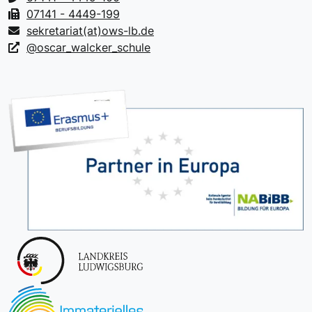
07141 - 4449-199
sekretariat(at)ows-lb.de
@oscar_walcker_schule