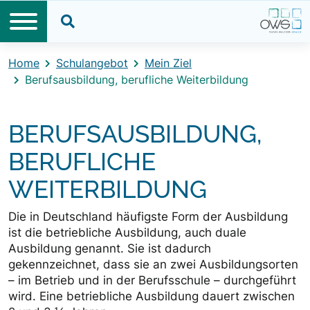
Direkt zum Inhalt
Direkt zum Footer
Suche öffnen
Home
Schulangebot
Mein Ziel
Berufsausbildung, berufliche Weiterbildung
BERUFSAUSBILDUNG,
BERUFLICHE
WEITERBILDUNG
Die in Deutschland häufigste Form der Ausbildung
ist die betriebliche Ausbildung, auch duale
Ausbildung genannt. Sie ist dadurch
gekennzeichnet, dass sie an zwei Ausbildungsorten
– im Betrieb und in der Berufsschule – durchgeführt
wird. Eine betriebliche Ausbildung dauert zwischen