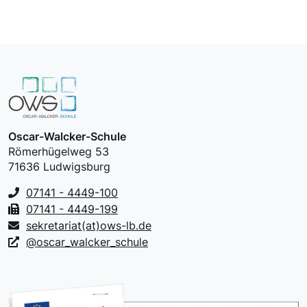
Oscar-Walcker-Schule
Römerhügelweg 53
71636 Ludwigsburg
07141 - 4449-100
07141 - 4449-199
sekretariat(at)ows-lb.de
@oscar_walcker_schule