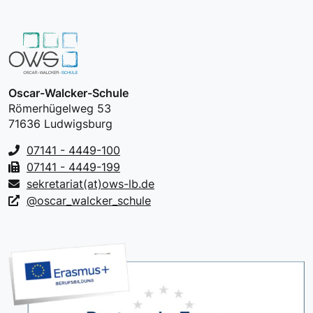
Oscar-Walcker-Schule
Römerhügelweg 53
71636 Ludwigsburg
07141 - 4449-100
07141 - 4449-199
sekretariat(at)ows-lb.de
@oscar_walcker_schule