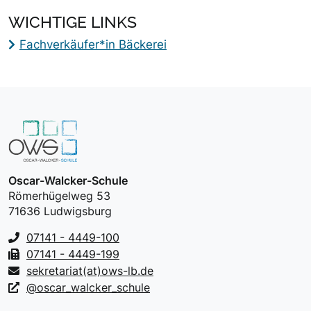
WICHTIGE LINKS
Fachverkäufer*in Bäckerei
Oscar-Walcker-Schule
Römerhügelweg 53
71636 Ludwigsburg
07141 - 4449-100
07141 - 4449-199
sekretariat(at)ows-lb.de
@oscar_walcker_schule