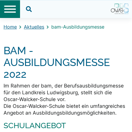
Direkt zum Inhalt
Direkt zum Footer
Suche öffnen
Home
Aktuelles
bam-Ausbildungsmesse
BAM -
AUSBILDUNGSMESSE
2022
Im Rahmen der bam, der Berufsausbildungsmesse
für den Landkreis Ludwigsburg, stellt sich die
Oscar-Walcker-Schule vor.
Die Oscar-Walcker-Schule bietet ein umfangreiches
Angebot an Ausbildungsbildungsmöglichkeiten.
SCHULANGEBOT