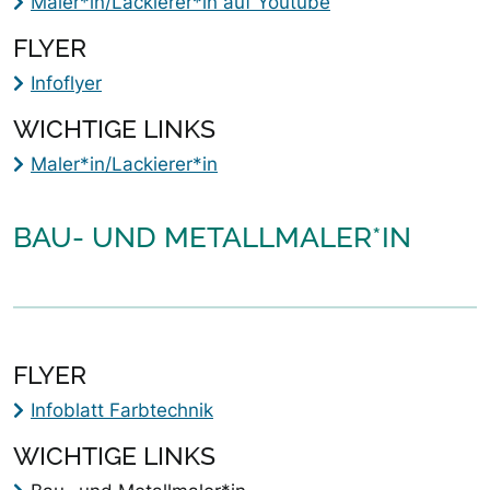
Maler*in/Lackierer*in auf Youtube
FLYER
Infoflyer
WICHTIGE LINKS
Maler*in/Lackierer*in
BAU- UND METALLMALER*IN
FLYER
Infoblatt Farbtechnik
WICHTIGE LINKS