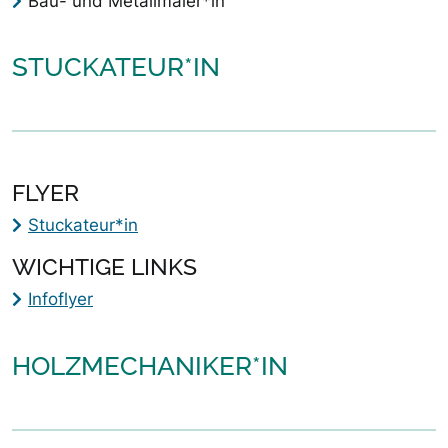
Bau- und Metallmaler*in
STUCKATEUR*IN
FLYER
Stuckateur*in
WICHTIGE LINKS
Infoflyer
HOLZMECHANIKER*IN