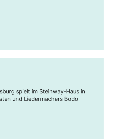
rg spielt im Steinway-Haus in
isten und Liedermachers Bodo