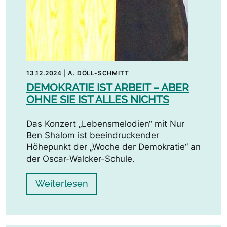
13.12.2024
|
A. DÖLL-SCHMITT
DEMOKRATIE IST ARBEIT – ABER
OHNE SIE IST ALLES NICHTS
Das Konzert „Lebensmelodien“ mit Nur
Ben Shalom ist beeindruckender
Höhepunkt der „Woche der Demokratie“ an
der Oscar-Walcker-Schule.
Weiterlesen