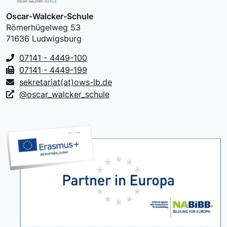
Oscar-Walcker-Schule
Römerhügelweg 53
71636 Ludwigsburg
07141 - 4449-100
07141 - 4449-199
sekretariat(at)ows-lb.de
@oscar_walcker_schule