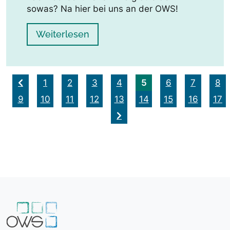
sowas? Na hier bei uns an der OWS!
Weiterlesen
5
1
2
3
4
6
7
8
9
10
11
12
13
14
15
16
17