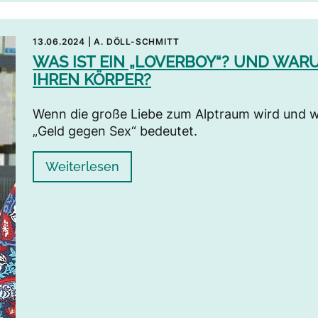
13.06.2024
|
A. DÖLL-SCHMITT
WAS IST EIN „LOVERBOY“? UND WA
IHREN KÖRPER?
Wenn die große Liebe zum Alptraum wird und wa
„Geld gegen Sex“ bedeutet.
Weiterlesen