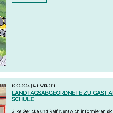
19.07.2024
|
S. HAVENETH
LANDTAGSABGEORDNETE ZU GAST A
SCHULE
Silke Gericke und Ralf Nentwich informieren si