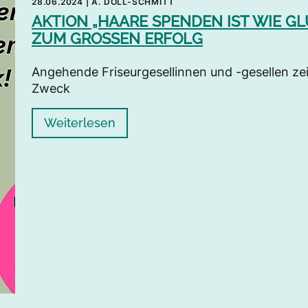
28.06.2024
|
A. DÖLL-SCHMITT
AKTION „HAARE SPENDEN IST WIE G
ZUM GROSSEN ERFOLG
Angehende Friseurgesellinnen und -gesellen ze
Zweck
Weiterlesen