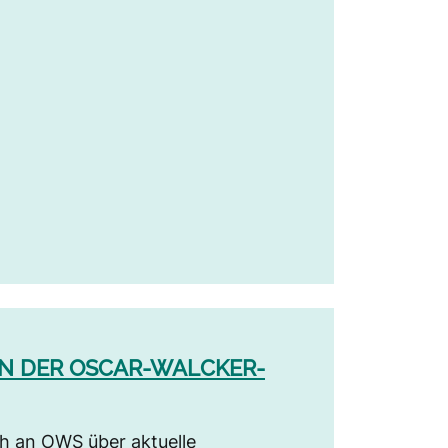
N DER OSCAR-WALCKER-
ch an OWS über aktuelle