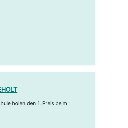
EHOLT
ule holen den 1. Preis beim