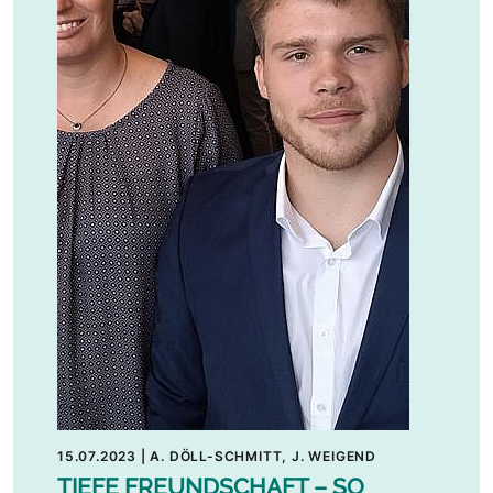
15.07.2023
|
A. DÖLL-SCHMITT, J. WEIGEND
TIEFE FREUNDSCHAFT – SO