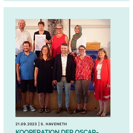
21.09.2023
|
S. HAVENETH
KOOPERATION DER OSCAR-