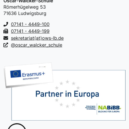
Oscar-Walcker-Schule
Römerhügelweg 53
71636 Ludwigsburg
07141 - 4449-100
07141 - 4449-199
sekretariat(at)ows-lb.de
@oscar_walcker_schule