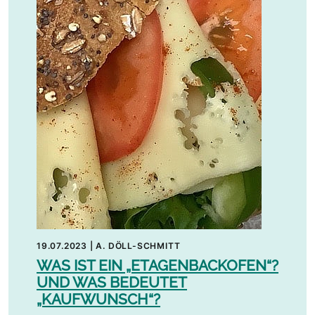
19.07.2023
|
A. DÖLL-SCHMITT
WAS IST EIN „ETAGENBACKOFEN“?
UND WAS BEDEUTET
„KAUFWUNSCH“?