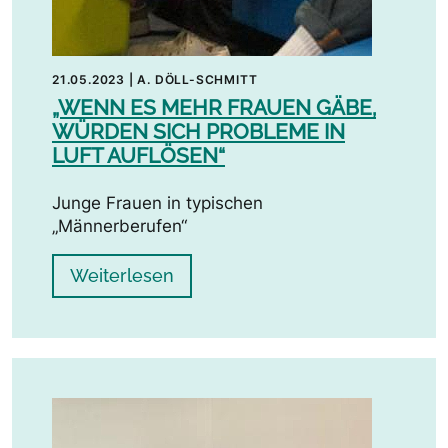
21.05.2023
|
A. DÖLL-SCHMITT
„WENN ES MEHR FRAUEN GÄBE,
WÜRDEN SICH PROBLEME IN
LUFT AUFLÖSEN“
Junge Frauen in typischen
„Männerberufen“
Weiterlesen