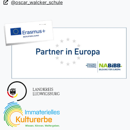
@oscar_walcker_schule