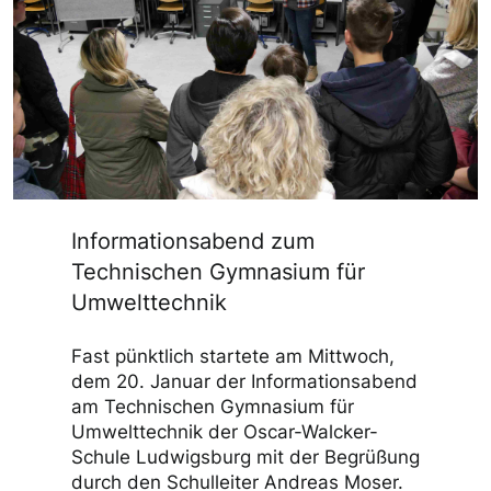
Informationsabend zum
Technischen Gymnasium für
Umwelttechnik
Fast pünktlich startete am Mittwoch,
dem 20. Januar der Informationsabend
am Technischen Gymnasium für
Umwelttechnik der Oscar-Walcker-
Schule Ludwigsburg mit der Begrüßung
durch den Schulleiter Andreas Moser.