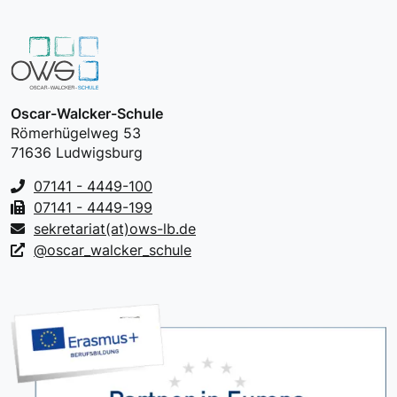
Oscar-Walcker-Schule
Römerhügelweg 53
71636 Ludwigsburg
07141 - 4449-100
07141 - 4449-199
sekretariat(at)ows-lb.de
@oscar_walcker_schule