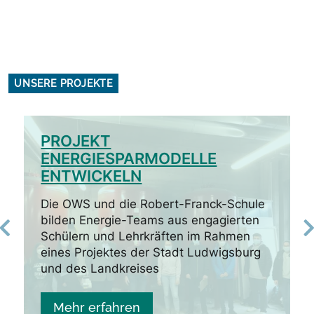
UNSERE PROJEKTE
PROJEKT
ENERGIESPARMODELLE
ENTWICKELN
Die OWS und die Robert-Franck-Schule
bilden Energie-Teams aus engagierten
u
Schülern und Lehrkräften im Rahmen
E
eines Projektes der Stadt Ludwigsburg
a
und des Landkreises
B
Mehr erfahren