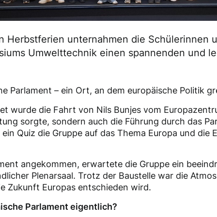
n Herbstferien unternahmen die Schülerinnen 
iums Umwelttechnik einen spannenden und leh
e Parlament – ein Ort, an dem europäische Politik gre
tet wurde die Fahrt von Nils Bunjes vom Europazentru
eitung sorgte, sondern auch die Führung durch das P
 ein Quiz die Gruppe auf das Thema Europa und die E
ment angekommen, erwartete die Gruppe ein beeind
dlicher Plenarsaal. Trotz der Baustelle war die Atmos
ie Zukunft Europas entschieden wird.
ische Parlament eigentlich?