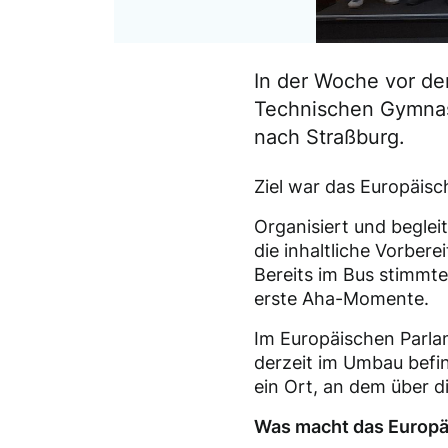
In der Woche vor de
Technischen Gymnas
nach Straßburg.
Ziel war das Europäisch
Organisiert und beglei
die inhaltliche Vorber
Bereits im Bus stimmte
erste Aha-Momente.
Im Europäischen Parla
derzeit im Umbau befin
ein Ort, an dem über d
Was macht das Europä