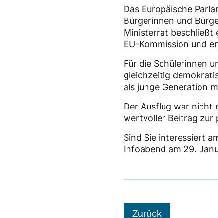
Das Europäische Parlam
Bürgerinnen und Bürge
Ministerrat beschließt 
EU-Kommission und ent
Für die Schülerinnen 
gleichzeitig demokrati
als junge Generation 
Der Ausflug war nicht
wertvoller Beitrag zur 
Sind Sie interessiert 
Infoabend am 29. Janu
Zurück