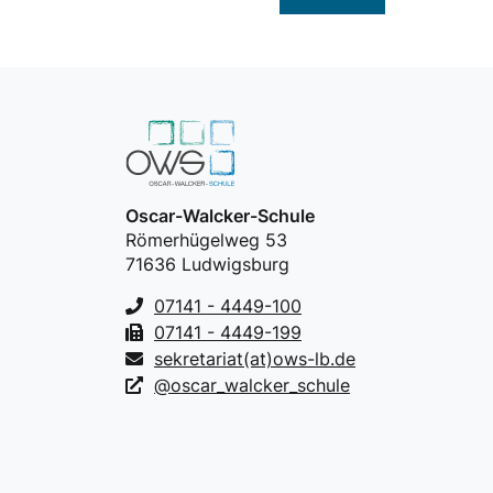
Oscar-Walcker-Schule
Römerhügelweg 53
71636 Ludwigsburg
07141 - 4449-100
07141 - 4449-199
sekretariat(at)ows-lb.de
@oscar_walcker_schule