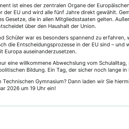
ent ist eines der zentralen Organe der Europäischen 
r der EU und wird alle fünf Jahre direkt gewählt. G
es Gesetze, die in allen Mitgliedsstaaten gelten. Auße
scheidet über den Haushalt der Union.
und Schüler war es besonders spannend zu erfahren,
sch die Entscheidungsprozesse in der EU sind – und wi
mit Europa auseinanderzusetzen.
 nur eine willkommene Abwechslung vom Schulalltag,
politischen Bildung. Ein Tag, der sicher noch lange in 
am Technischen Gymnasium? Dann laden wir Sie hiermi
ar 2026 um 19 Uhr ein!