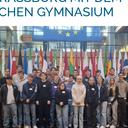
CHEN GYMNASIUM