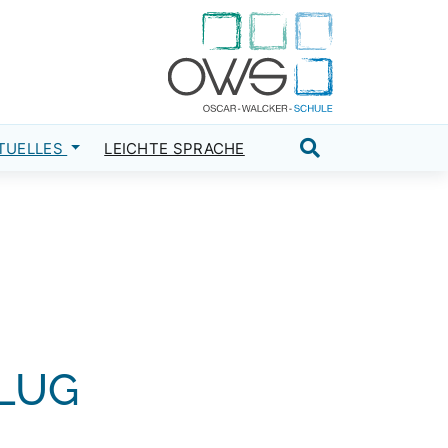
TUELLES
LEICHTE SPRACHE
Suche öffnen
FLUG