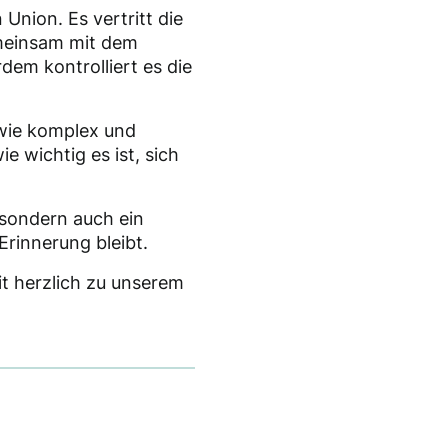
Union. Es vertritt die
emeinsam mit dem
rdem kontrolliert es die
 wie komplex und
e wichtig es ist, sich
 sondern auch ein
Erinnerung bleibt.
t herzlich zu unserem