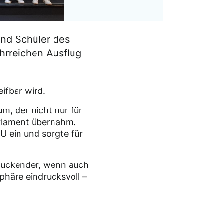
und Schüler des
rreichen Ausflug
ifbar wird.
m, der nicht nur für
arlament übernahm.
U ein und sorgte für
ruckender, wenn auch
phäre eindrucksvoll –