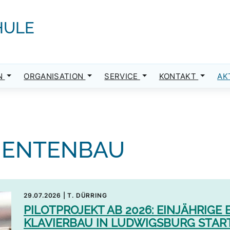
HULE
N
ORGANISATION
SERVICE
KONTAKT
AK
MENTENBAU
29.07.2026
|
T. DÜRRING
PILOTPROJEKT AB 2026: EINJÄHRIG
KLAVIERBAU IN LUDWIGSBURG STAR