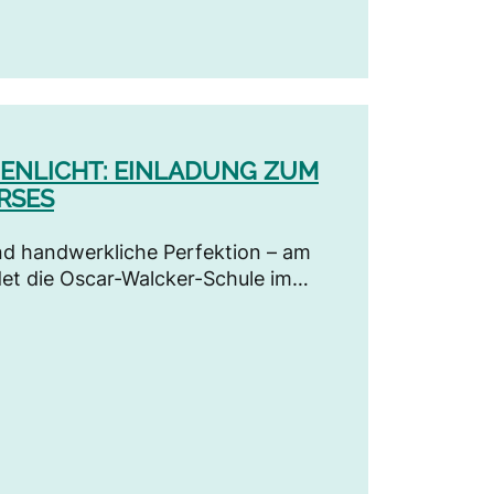
PENLICHT: EINLADUNG ZUM
RSES
und handwerkliche Perfektion – am
et die Oscar-Walcker-Schule im…