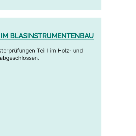
 IM BLASINSTRUMENTENBAU
terprüfungen Teil I im Holz- und
 abgeschlossen.