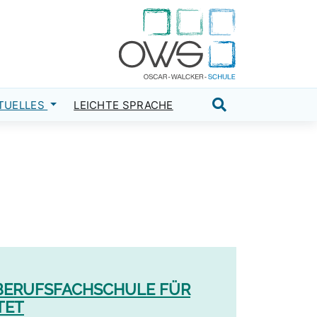
TUELLES
LEICHTE SPRACHE
Suche öffnen
E BERUFSFACHSCHULE FÜR
TET