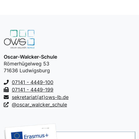
Oscar-Walcker-Schule
Römerhügelweg 53
71636 Ludwigsburg
07141 - 4449-100
07141 - 4449-199
sekretariat(at)ows-lb.de
@oscar_walcker_schule