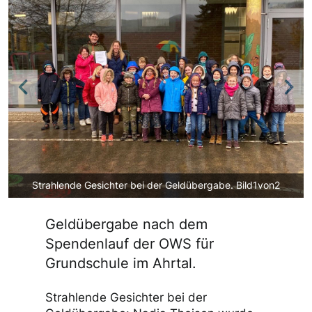
Previous
Nex
Strahlende Gesichter bei der Geldübergabe. Bild1von2
Geldübergabe nach dem
Spendenlauf der OWS für
Grundschule im Ahrtal.
Strahlende Gesichter bei der