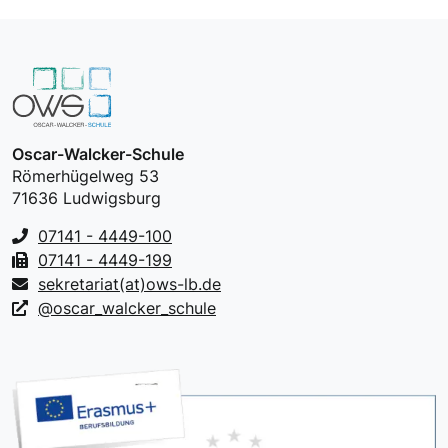
Oscar-Walcker-Schule
Römerhügelweg 53
71636 Ludwigsburg
07141 - 4449-100
07141 - 4449-199
sekretariat(at)ows-lb.de
@oscar_walcker_schule