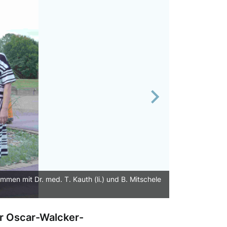
Next
en mit Dr. med. T. Kauth (li.) und B. Mitschele
r Oscar-Walcker-