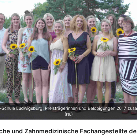
-Schule Ludwigsburg: Preisträgerinnen und Belobigungen 2017 zusamm
(re.)
sche und Zahnmedizinische Fachangestellte de