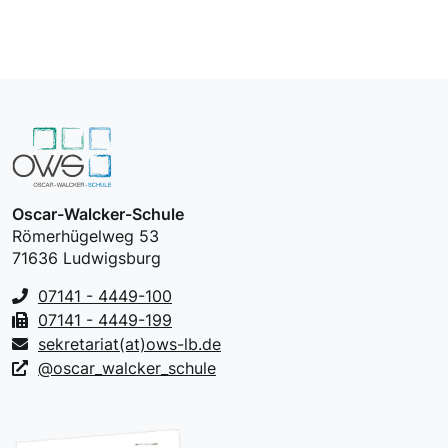
Oscar-Walcker-Schule
Römerhügelweg 53
71636 Ludwigsburg
07141 - 4449-100
07141 - 4449-199
sekretariat(at)ows-lb.de
@oscar_walcker_schule