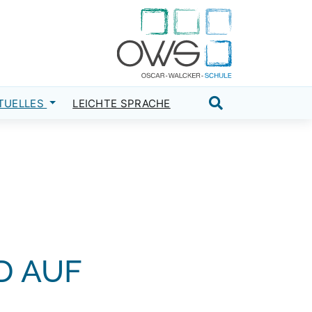
TUELLES
LEICHTE SPRACHE
Suche öffnen
D AUF