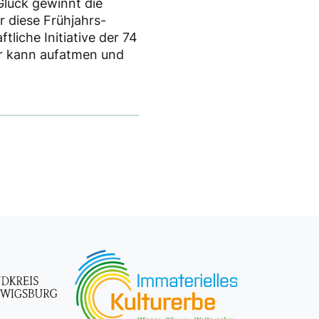
Glück gewinnt die
 diese Frühjahrs-
liche Initiative der 74
tur kann aufatmen und