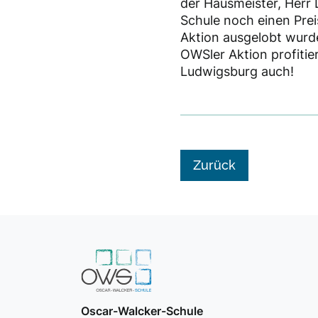
der Hausmeister, Herr 
Schule noch einen Prei
Aktion ausgelobt wurde
OWSler Aktion profitie
Ludwigsburg auch!
Zurück
Oscar-Walcker-Schule