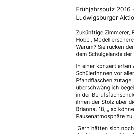
Frühjahrsputz 2016 
Ludwigsburger Aktio
Zukünftige Zimmerer, 
Hobel, Modellierscher
Warum? Sie rücken den
dem Schulgelände der 
In einer konzertierten
SchülerInnnen vor all
Pfandflaschen zutage. 
überschwänglich begei
in der Berufsfachschule
ihnen der Stolz über di
Brianna, 18, „ so könn
Pausenatmosphäre zu 
Gern hätten sich noch