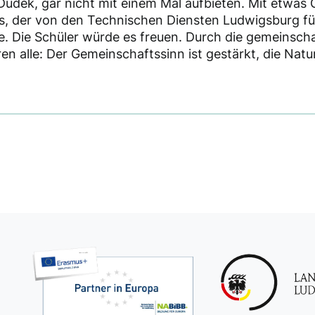
Dudek, gar nicht mit einem Mal aufbieten. Mit etwas 
s, der von den Technischen Diensten Ludwigsburg für
. Die Schüler würde es freuen. Durch die gemeinschaft
ren alle: Der Gemeinschaftssinn ist gestärkt, die Na