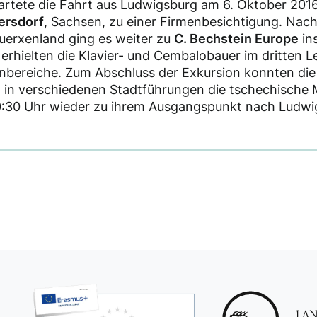
artete die Fahrt aus Ludwigsburg am 6. Oktober 2016
ersdorf
, Sachsen, zu einer Firmenbesichtigung. Nac
erxenland ging es weiter zu
C. Bechstein Europe
in
 erhielten die Klavier- und Cembalobauer im dritten Le
enbereiche. Zum Abschluss der Exkursion konnten die
g in verschiedenen Stadtführungen die tschechische
0:30 Uhr wieder zu ihrem Ausgangspunkt nach Ludwi