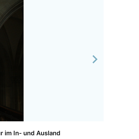
Next
 im In- und Ausland