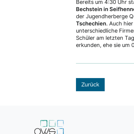
Bereits um 4:30 Uhr st
Bechstein in Seifhenn
der Jugendherberge Qu
Tschechien
. Auch hier
unterschiedliche Firm
Schüler am letzten Ta
erkunden, ehe sie um 
Zurück