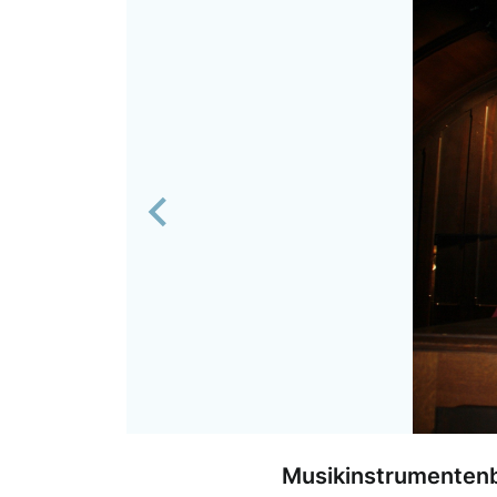
Previous
Musikinstrumentenb