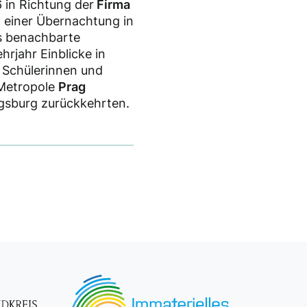
 in Richtung der
Firma
h einer Übernachtung in
s benachbarte
hrjahr Einblicke in
 Schülerinnen und
 Metropole
Prag
gsburg zurückkehrten.