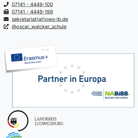
07141 - 4449-100
07141 - 4449-199
sekretariat(at)ows-lb.de
@oscar_walcker_schule