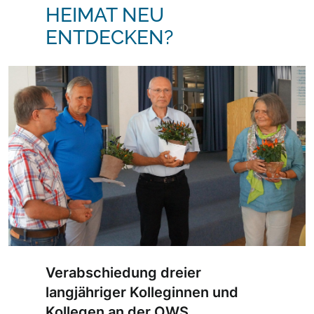
EIMAT NEU E
NTDECKEN?
Verabschiedung dreier
langjähriger Kolleginnen und
Kollegen an der OWS