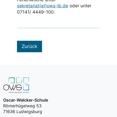
sekretariat(at)ows-lb.de
oder unter
07141/ 4449-100.
Zurück
Oscar-Walcker-Schule
Römerhügelweg 53
71636 Ludwigsburg