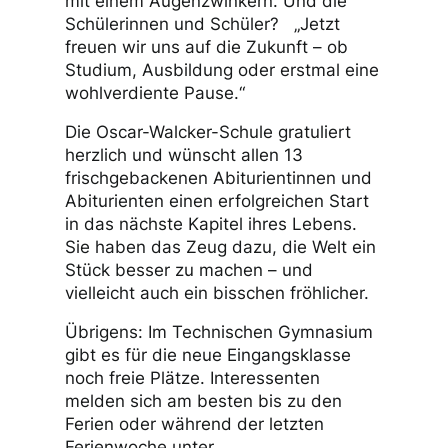
mit einem Augenzwinkern. Und die
Schülerinnen und Schüler? „Jetzt
freuen wir uns auf die Zukunft – ob
Studium, Ausbildung oder erstmal eine
wohlverdiente Pause.“
Die Oscar-Walcker-Schule gratuliert
herzlich und wünscht allen 13
frischgebackenen Abiturientinnen und
Abiturienten einen erfolgreichen Start
in das nächste Kapitel ihres Lebens.
Sie haben das Zeug dazu, die Welt ein
Stück besser zu machen – und
vielleicht auch ein bisschen fröhlicher.
Übrigens: Im Technischen Gymnasium
gibt es für die neue Eingangsklasse
noch freie Plätze. Interessenten
melden sich am besten bis zu den
Ferien oder während der letzten
Ferienwoche unter