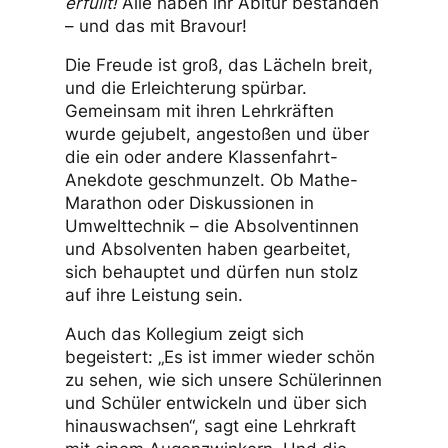
erfüllt!
Alle haben ihr Abitur bestanden
– und das mit Bravour!
Die Freude ist groß, das Lächeln breit,
und die Erleichterung spürbar.
Gemeinsam mit ihren Lehrkräften
wurde gejubelt, angestoßen und über
die ein oder andere Klassenfahrt-
Anekdote geschmunzelt. Ob Mathe-
Marathon oder Diskussionen in
Umwelttechnik – die Absolventinnen
und Absolventen haben gearbeitet,
sich behauptet und dürfen nun stolz
auf ihre Leistung sein.
Auch das Kollegium zeigt sich
begeistert: „Es ist immer wieder schön
zu sehen, wie sich unsere Schülerinnen
und Schüler entwickeln und über sich
hinauswachsen“, sagt eine Lehrkraft