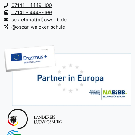
07141 - 4449-100
07141 - 4449-199
sekretariat(at)ows-lb.de
@oscar_walcker_schule