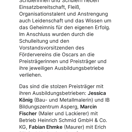
Schülerinnen und Schülern neben
Einsatzbereitschaft, Fleiß,
Organisationstalent und Anstrengung
auch Leidenschaft und das Wissen um
das Geheimnis für den eigenen Erfolg.
Im Anschluss wurden durch die
Schulleitung und den
Vorstandsvorsitzenden des
Fördervereins die Oscars an die
Preisträgerinnen und Preisträger und
ihre jeweiligen Ausbildungsbetriebe
verliehen.
Das sind die stolzen Preisträger mit
ihren Ausbildungsbetrieben:
Jessica
König
(Bau- und Metallmalerin) und IB
Bildungszentrum Asperg,
Marcin
Fischer
(Maler und Lackierer) mit
Betrieb Heinrich Schmid GmbH & Co.
KG,
Fabian Ehmke
(Maurer) mit Erich