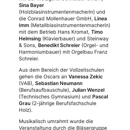
Sina Bayer
(Holzblasinstrumentenmacherin) und
die Conrad Mollenhauer GmbH,
Linea
Imm
(Metallblasinstrumentenmacherin)
mit dem Betrieb Hans Kromat,
Timo
Helmsing
(Klavierbauer) und Steinway
& Sons,
Benedikt Schreier
(Orgel- und
Harmoniumbauer) mit Orgelbau Franz
Schreier.
Aus dem Bereich der Vollzeitschulen
gehen die Oscars an
Vanessa Zekic
(VAB),
Sebastian Neumann
(Berufsaufbauschule),
Julian Wenzel
(Technisches Gymnasium) und
Pascal
Grau
(2-jährige Berufsfachschule
Holz).
Musikalisch umrahmt wurde die
Veranstaltung durch die Bläsergruppe