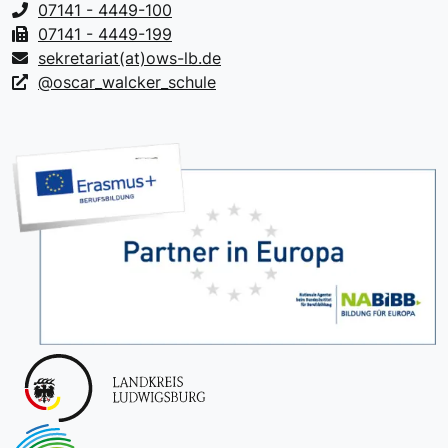
07141 - 4449-100
07141 - 4449-199
sekretariat(at)ows-lb.de
@oscar_walcker_schule