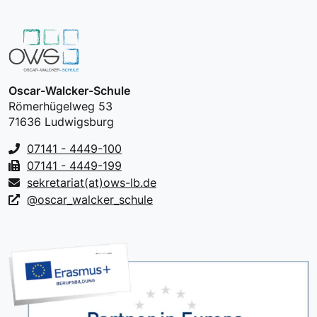
Oscar-Walcker-Schule
Römerhügelweg 53
71636 Ludwigsburg
07141 - 4449-100
07141 - 4449-199
sekretariat(at)ows-lb.de
@oscar_walcker_schule