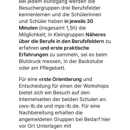
Bei jedem Rundgang werden die
Besuchergruppen drei Berufsfelder
kennenlernen und die Schülerinnen
und Schüler haben
in jeweils 30
Minuten
(insgesamt 1,5h) die
Möglichkeit, in Kleingruppen
Näheres
über die Berufe in den Berufsfeldern
zu
erfahren
und erste praktische
Erfahrungen
zu sammeln, sei es beim
Blutdruck messen, in der Backstube
oder am Pflegebett.
Für eine e
rste Orientierung
und
Entscheidung für einen der Workshops
bietet sich ein Besuch auf den
Internetseiten der beiden Schulen an:
ows-lb.de und mps-lb.de. Für eine
Nachbereitung erhalten die
angemeldeten Gruppen bei Bedarf hier
vor Ort Unterlagen mit