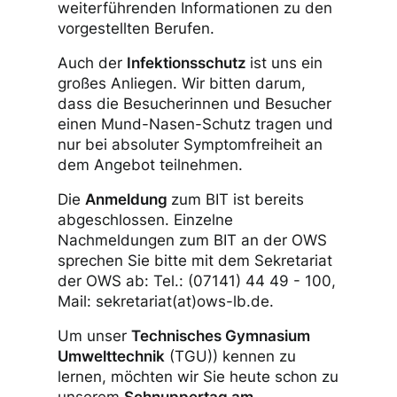
weiterführenden Informationen zu den
vorgestellten Berufen.
Auch der
Infektionsschutz
ist uns ein
großes Anliegen. Wir bitten darum,
dass die Besucherinnen und Besucher
einen Mund-Nasen-Schutz tragen und
nur bei absoluter Symptomfreiheit an
dem Angebot teilnehmen.
Die
Anmeldung
zum BIT ist bereits
abgeschlossen. Einzelne
Nachmeldungen zum BIT an der OWS
sprechen Sie bitte mit dem Sekretariat
der OWS ab: Tel.: (07141) 44 49 - 100,
Mail: sekretariat(at)ows-lb.de.
Um unser
Technisches Gymnasium
Umwelttechnik
(TGU)) kennen zu
lernen, möchten wir Sie heute schon zu