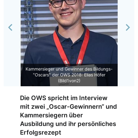
Previous
Nex
Kammersieger und Gewinner des Bildungs-
"Oscars" der OWS 2018: Elias Höfer
(Bild1von2)
Die OWS spricht im Interview
mit zwei „Oscar-Gewinnern“ und
Kammersiegern über
Ausbildung und ihr persönliches
Erfolgsrezept