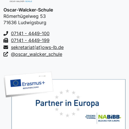
Oscar-Walcker-Schule
Römerhügelweg 53
71636 Ludwigsburg
07141 - 4449-100
07141 - 4449-199
sekretariat(at)ows-lb.de
@oscar_walcker_schule