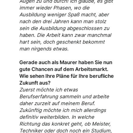
Augen zu und durch! Ich glaube, es gibt
immer wieder Phasen, wo die
Ausbildung weniger Spaß macht, aber
nach den drei Jahren kann man stolz
sein die Ausbildung abgeschlossen zu
haben. Die Arbeit kann zwar manchmal
hart sein, doch geschenkt bekommt
man nirgends etwas.
Gerade auch als Maurer haben Sie nun
gute Chancen auf dem Arbeitsmarkt.
Wie sehen Ihre Pläne für Ihre berufliche
Zukunft aus?
Zuerst möchte ich etwas
Berufserfahrung sammeln und arbeite
daher zurzeit auf meinem Beruf.
Zukünftig möchte ich mich allerdings
definitiv weiterbilden. In welche
Richtung das konkret geht, ob Meister,
Techniker oder doch noch ein Studium,