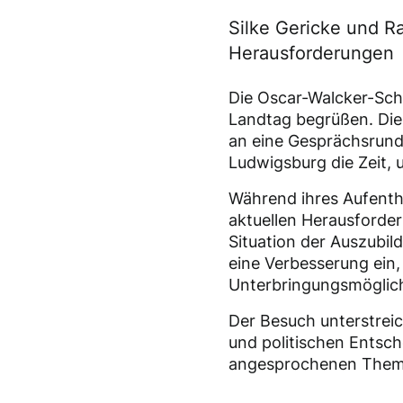
Silke Gericke und R
Herausforderungen
Die Oscar-Walcker-Sc
Landtag begrüßen. Die
an eine Gesprächsrunde
Ludwigsburg die Zeit, 
Während ihres Aufentha
aktuellen Herausforde
Situation der Auszubil
eine Verbesserung ein,
Unterbringungsmöglichk
Der Besuch unterstrei
und politischen Entsch
angesprochenen Them