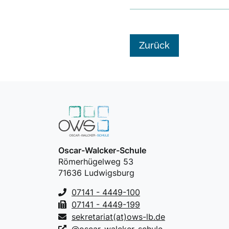
Zurück
Oscar-Walcker-Schule
Römerhügelweg 53
71636 Ludwigsburg
07141 - 4449-100
07141 - 4449-199
sekretariat(at)ows-lb.de