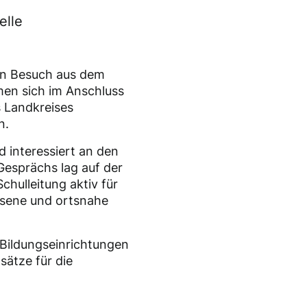
elle
en Besuch aus dem
en sich im Anschluss
s Landkreises
n.
d interessiert an den
Gesprächs lag auf der
chulleitung aktiv für
essene und ortsnahe
 Bildungseinrichtungen
sätze für die