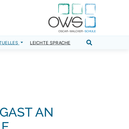
TUELLES
LEICHTE SPRACHE
Suche öffnen
GAST AN
LE