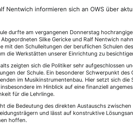
alf Nentwich informieren sich an OWS über aktu
hule durfte am vergangenen Donnerstag hochrangig
 Abgeordneten Silke Gericke und Ralf Nentwich nahm
 mit den Schulleitungen der beruflichen Schulen de
um die Werkstätten unserer Einrichtung zu besichtige
lts zeigten sich die Politiker sehr aufgeschlossen un
rungen der Schule. Ein besonderer Schwerpunkt des 
denden im Musikinstrumentenbau. Hier setzt sich die S
 insbesondere im Hinblick auf eine finanziell angem
eit für die Lehrlinge.
cht die Bedeutung des direkten Austauschs zwischen
eidungsträgern und lässt auf konstruktive Lösungsan
en hoffen.