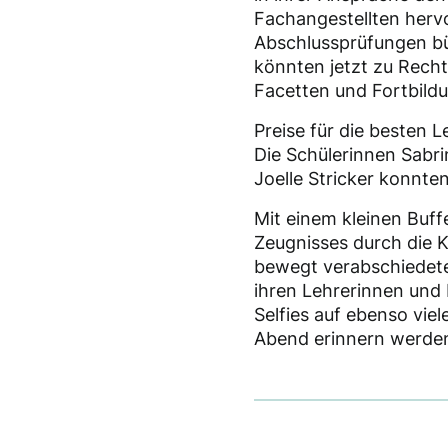
Fachangestellten hervo
Abschlussprüfungen bü
könnten jetzt zu Recht 
Facetten und Fortbild
Preise für die besten 
Die Schülerinnen Sabri
Joelle Stricker konnte
Mit einem kleinen Buffe
Zeugnisses durch die Kl
bewegt verabschiedete
ihren Lehrerinnen und
Selfies auf ebenso vie
Abend erinnern werde