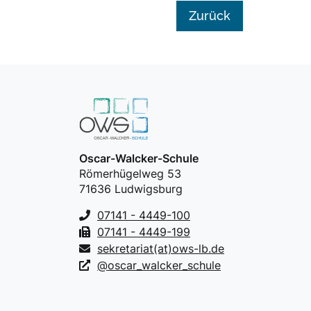
Zurück
Oscar-Walcker-Schule
Römerhügelweg 53
71636 Ludwigsburg
07141 - 4449-100
07141 - 4449-199
sekretariat(at)ows-lb.de
@oscar_walcker_schule