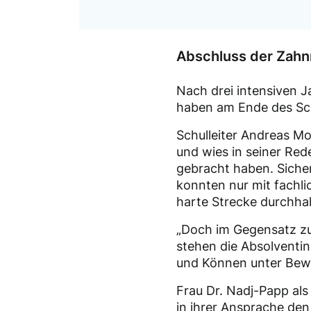
Abschluss der Zahn
Nach drei intensiven 
haben am Ende des Sch
Schulleiter Andreas M
und wies in seiner Red
gebracht haben. Sicher
konnten nur mit fachli
harte Strecke durchhal
„Doch im Gegensatz zum
stehen die Absolventin
und Können unter Bewei
Frau Dr. Nadj-Papp al
in ihrer Ansprache de