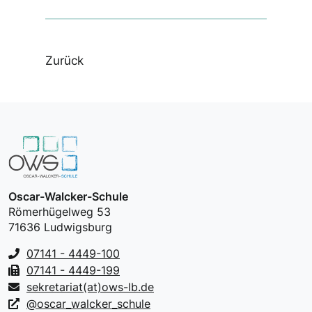
Zurück
Oscar-Walcker-Schule
Römerhügelweg 53
71636 Ludwigsburg
07141 - 4449-100
07141 - 4449-199
sekretariat(at)ows-lb.de
@oscar_walcker_schule