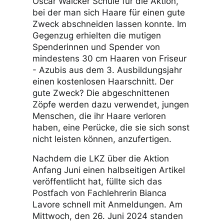
Oscar Walcker Schule für die Aktion,
bei der man sich Haare für einen gute
Zweck abschneiden lassen konnte. Im
Gegenzug erhielten die mutigen
Spenderinnen und Spender von
mindestens 30 cm Haaren von Friseur
- Azubis aus dem 3. Ausbildungsjahr
einen kostenlosen Haarschnitt. Der
gute Zweck? Die abgeschnittenen
Zöpfe werden dazu verwendet, jungen
Menschen, die ihr Haare verloren
haben, eine Perücke, die sie sich sonst
nicht leisten können, anzufertigen.
Nachdem die LKZ über die Aktion
Anfang Juni einen halbseitigen Artikel
veröffentlicht hat, füllte sich das
Postfach von Fachlehrerin Bianca
Lavore schnell mit Anmeldungen. Am
Mittwoch, den 26. Juni 2024 standen