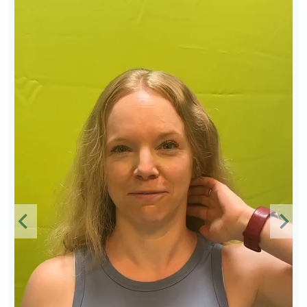
Previous
Nex