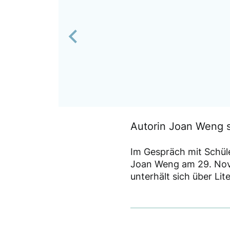
Previous
Autorin Joan Weng s
Im Gespräch mit Schüle
Joan Weng am 29. Nov
unterhält sich über Lite