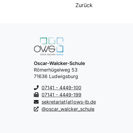
Zurück
Oscar-Walcker-Schule
Römerhügelweg 53
71636 Ludwigsburg
07141 - 4449-100
07141 - 4449-199
sekretariat(at)ows-lb.de
@oscar_walcker_schule