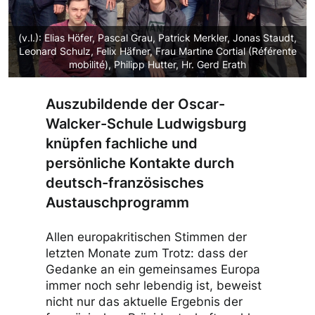
(v.l.): Elias Höfer, Pascal Grau, Patrick Merkler, Jonas Staudt,
Leonard Schulz, Felix Häfner, Frau Martine Cortial (Référente
mobilité), Philipp Hutter, Hr. Gerd Erath
Auszubildende der Oscar-
Walcker-Schule Ludwigsburg
knüpfen fachliche und
persönliche Kontakte durch
deutsch-französisches
Austauschprogramm
Allen europakritischen Stimmen der
letzten Monate zum Trotz: dass der
Gedanke an ein gemeinsames Europa
immer noch sehr lebendig ist, beweist
nicht nur das aktuelle Ergebnis der