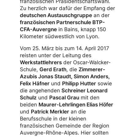
französischen Präsidentschaftswahl.
Zu herzlich war dafür der Empfang der
deutschen Austauschgruppe
an der
französischen Partnerschule BTP-
CFA-Auvergne
in Bains, knapp 150
Kilometer südwestlich von Lyon.
Vom 25. März bis zum 14. April 2017
reisten unter der Leitung des
Werkstattlehrers
der Oscar-Walcker-
Schule,
Gerd Erath
, die
Zimmerer-
Azubis Jonas Staudt, Simon Anders,
Felix Häfner
und
Philipp Hutter
sowie
die angehenden
Schreiner Leonard
Schulz
und
Pascal Grau
mit den
beiden
Maurer-Lehrlingen Elias Höfer
und
Patrick Merkler
an die
Berufsschule in der kleinen
französischen Gemeinde der Region
Auvergne-Rhône-Alpes. Hier sollten