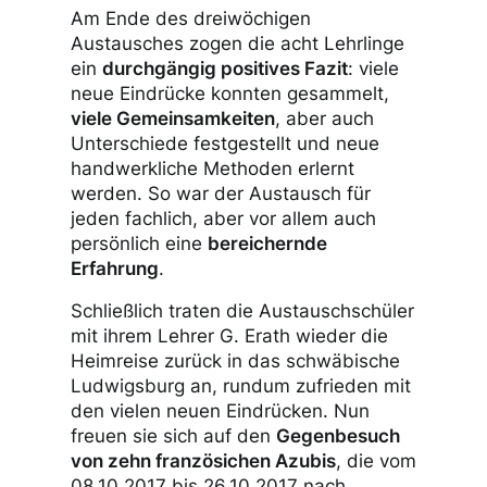
Am Ende des dreiwöchigen
Austausches zogen die acht Lehrlinge
ein
durchgängig positives Fazit
: viele
neue Eindrücke konnten gesammelt,
viele Gemeinsamkeiten
, aber auch
Unterschiede festgestellt und neue
handwerkliche Methoden erlernt
werden. So war der Austausch für
jeden fachlich, aber vor allem auch
persönlich eine
bereichernde
Erfahrung
.
Schließlich traten die Austauschschüler
mit ihrem Lehrer G. Erath wieder die
Heimreise zurück in das schwäbische
Ludwigsburg an, rundum zufrieden mit
den vielen neuen Eindrücken. Nun
freuen sie sich auf den
Gegenbesuch
von zehn französichen Azubis
, die vom
08.10.2017 bis 26.10.2017 nach