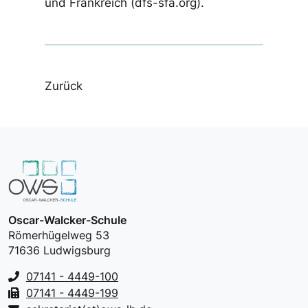
und Frankreich (dfs-sfa.org).
Zurück
Oscar-Walcker-Schule
Römerhügelweg 53
71636 Ludwigsburg
07141 - 4449-100
07141 - 4449-199