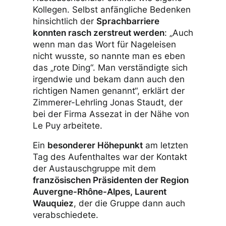
Kollegen. Selbst anfängliche Bedenken
hinsichtlich der
Sprachbarriere
konnten rasch zerstreut werden
: „Auch
wenn man das Wort für Nageleisen
nicht wusste, so nannte man es eben
das „rote Ding“. Man verständigte sich
irgendwie und bekam dann auch den
richtigen Namen genannt“, erklärt der
Zimmerer-Lehrling Jonas Staudt, der
bei der Firma Assezat in der Nähe von
Le Puy arbeitete.
Ein
besonderer Höhepunkt
am letzten
Tag des Aufenthaltes war der Kontakt
der Austauschgruppe mit dem
französischen Präsidenten der Region
Auvergne-Rhône-Alpes, Laurent
Wauquiez
, der die Gruppe dann auch
verabschiedete.