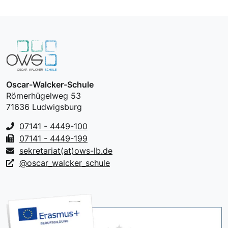
Oscar-Walcker-Schule
Römerhügelweg 53
71636 Ludwigsburg
07141 - 4449-100
07141 - 4449-199
sekretariat(at)ows-lb.de
@oscar_walcker_schule