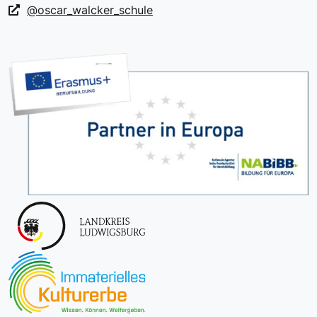
@oscar_walcker_schule