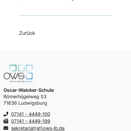
Zurück
Oscar-Walcker-Schule
Römerhügelweg 53
71636 Ludwigsburg
07141 - 4449-100
07141 - 4449-199
sekretariat(at)ows-lb.de