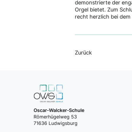
demonstrierte der enga
Orgel bietet. Zum Schl
recht herzlich bei dem
Zurück
Oscar-Walcker-Schule
Römerhügelweg 53
71636 Ludwigsburg