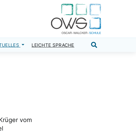
TUELLES
LEICHTE SPRACHE
Suche öffnen
 Krüger vom
el