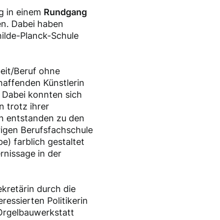
rg in einem
Rundgang
n. Dabei haben
ilde-Planck-Schule
eit/Beruf ohne
haffenden Künstlerin
t. Dabei konnten sich
 trotz ihrer
en entstanden zu den
igen Berufsfachschule
e) farblich gestaltet
rnissage in der
kretärin durch die
ressierten Politikerin
 Orgelbauwerkstatt