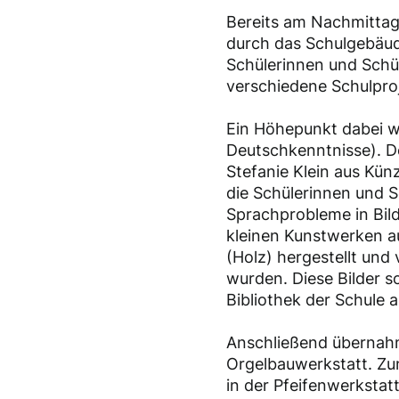
Bereits am Nachmittag 
durch das Schulgebäud
Schülerinnen und Schü
verschiedene Schulproj
Ein Höhepunkt dabei 
Deutschkenntnisse). D
Stefanie Klein aus Kün
die Schülerinnen und S
Sprachprobleme in Bil
kleinen Kunstwerken a
(Holz) hergestellt und
wurden. Diese Bilder s
Bibliothek der Schule 
Anschließend übernahm
Orgelbauwerkstatt. Zun
in der Pfeifenwerkstatt