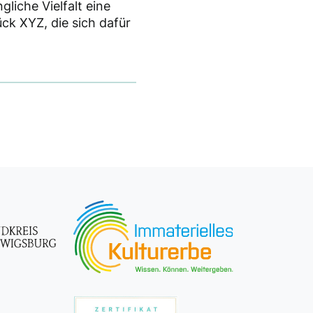
liche Vielfalt eine
ück XYZ, die sich dafür