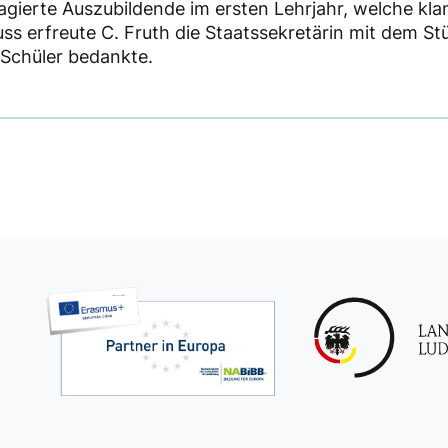
gierte Auszubildende im ersten Lehrjahr, welche klang
uss erfreute C. Fruth die Staatssekretärin mit dem St
 Schüler bedankte.