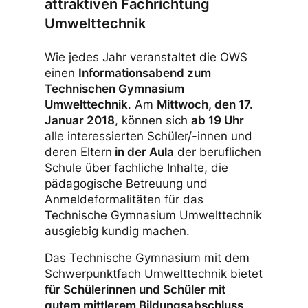
attraktiven Fachrichtung
Umwelttechnik
Wie jedes Jahr veranstaltet die OWS
einen
Informationsabend zum
Technischen Gymnasium
Umwelttechnik
. Am
Mittwoch, den 17.
Januar 2018
, können sich
ab 19 Uhr
alle interessierten Schüler/-innen und
deren Eltern
in der Aula
der beruflichen
Schule über fachliche Inhalte, die
pädagogische Betreuung und
Anmeldeformalitäten für das
Technische Gymnasium Umwelttechnik
ausgiebig kundig machen.
Das Technische Gymnasium mit dem
Schwerpunktfach Umwelttechnik bietet
für Schülerinnen und Schüler mit
gutem mittlerem Bildungsabschluss