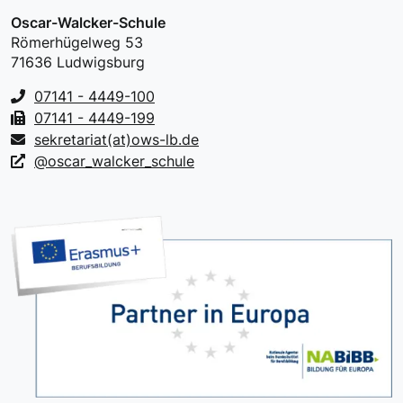
Oscar-Walcker-Schule
Römerhügelweg 53
71636 Ludwigsburg
07141 - 4449-100
07141 - 4449-199
sekretariat(at)ows-lb.de
@oscar_walcker_schule