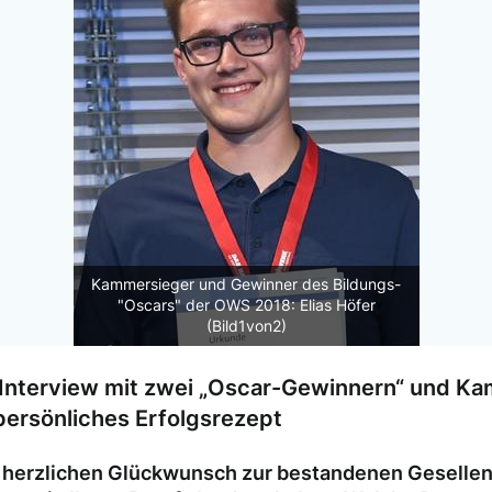
Kammersieger und Gewinner des Bildungs-
"Oscars" der OWS 2018: Elias Höfer
(Bild1von2)
 Interview mit zwei „Oscar-Gewinnern“ und K
persönliches Erfolgsrezept
l herzlichen Glückwunsch zur bestandenen Gesellenp