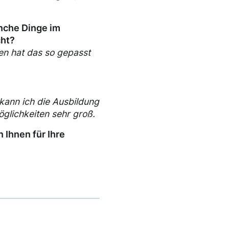
anche Dinge im
cht?
nen hat das so gepasst
kann ich die Ausbildung
glichkeiten sehr groß.
 Ihnen für Ihre