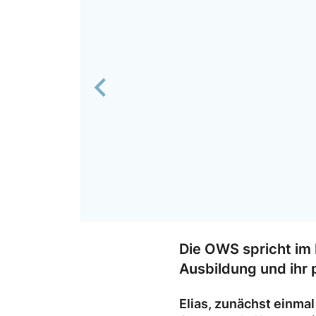
Previous
Die OWS spricht im
Ausbildung und ihr 
Elias, zunächst einma