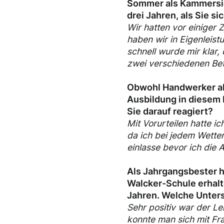
Sommer als Kammersie
drei Jahren, als Sie 
Wir hatten vor einiger 
haben wir in Eigenleis
schnell wurde mir klar,
zwei verschiedenen Bet
Obwohl Handwerker akt
Ausbildung in diesem 
Sie darauf reagiert?
Mit Vorurteilen hatte i
da ich bei jedem Wetter
einlasse bevor ich die
Als Jahrgangsbester h
Walcker-Schule erhalte
Jahren. Welche Unters
Sehr positiv war der Le
konnte man sich mit Fr