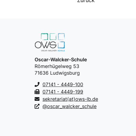
Zurück
Oscar-Walcker-Schule
Römerhügelweg 53
71636 Ludwigsburg
07141 - 4449-100
07141 - 4449-199
sekretariat(at)ows-lb.de
@oscar_walcker_schule