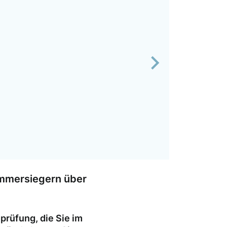
Next
ammersiegern über
rüfung, die Sie im