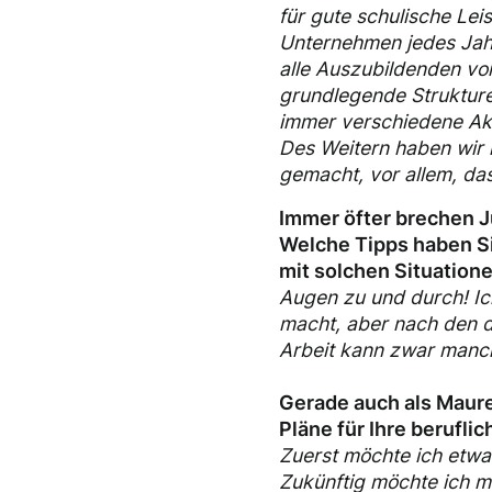
für gute schulische Lei
Unternehmen jedes Jahr
alle Auszubildenden vom
grundlegende Struktur
immer verschiedene Akt
Des Weitern haben wir 
gemacht, vor allem, da
Immer öfter brechen Ju
Welche Tipps haben Si
mit solchen Situatio
Augen zu und durch! Ic
macht, aber nach den d
Arbeit kann zwar manc
Gerade auch als Maure
Pläne für Ihre berufli
Zuerst möchte ich etwa
Zukünftig möchte ich mi