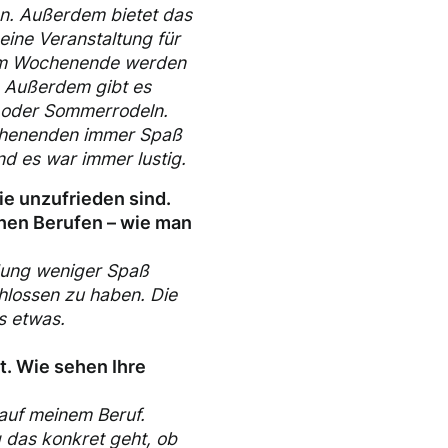
on. Außerdem bietet das
ine Veranstaltung für
 dem Wochenende werden
 Außerdem gibt es
s oder Sommerrodeln.
ochenenden immer Spaß
d es war immer lustig.
ie unzufrieden sind.
chen Berufen – wie man
ldung weniger Spaß
hlossen zu haben. Die
s etwas.
. Wie sehen Ihre
auf meinem Beruf.
g das konkret geht, ob