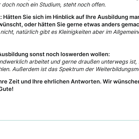
 doch noch ein Studium, steht noch offen.
: Hätten Sie sich im Hinblick auf Ihre Ausbildung m
wünscht, oder hätten Sie gerne etwas anders gema
cht, natürlich gibt es Kleinigkeiten aber im Allgemei
Ausbildung sonst noch loswerden wollen:
ndwerklich arbeitet und gerne draußen unterwegs ist, 
en. Außerdem ist das Spektrum der Weiterbildungsmö
 Ihre Zeit und Ihre ehrlichen Antworten. Wir wünschen
Gute!