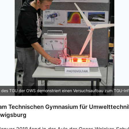
r des TGU der OWS demonstriert einen Versuchsaufbau zum TGU-In
am Technischen Gymnasium für Umwelttechnik
dwigsburg