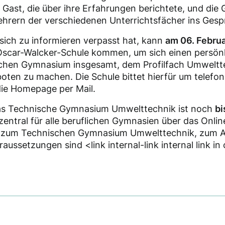
 Gast, die über ihre Erfahrungen berichtete, und die 
lehrern der verschiedenen Unterrichtsfächer ins Ge
sich zu informieren verpasst hat, kann
am 06. Febru
Oscar-Walcker-Schule kommen, um sich einen persön
schen Gymnasium insgesamt, dem Profilfach Umweltt
oten zu machen. Die Schule bittet hierfür um telefo
die Homepage per Mail.
as Technische Gymnasium Umwelttechnik ist noch
bi
 zentral für alle beruflichen Gymnasien über das Onl
n zum Technischen Gymnasium Umwelttechnik, zum 
ssetzungen sind <link internal-link internal link in 