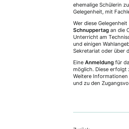
ehemalige Schülerin zu
Gelegenheit, mit Fach
Wer diese Gelegenheit 
Schnuppertag
an die 
Unterricht am Techni
und einigen Wahlangeb
Sekretariat oder über 
Eine
Anmeldung
für d
möglich. Diese erfolgt
Weitere Informatione
und zu den Zugangsvorau