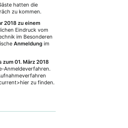
Gäste hatten die
spräch zu kommen.
ar 2018 zu einem
lichen Eindruck vom
echnik im Besonderen
nische
Anmeldung
im
s zum 01. März 2018
ine-Anmeldeverfahren.
Aufnahmeverfahren
current>hier zu finden.