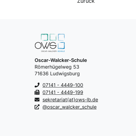
Zurück
Oscar-Walcker-Schule
Römerhügelweg 53
71636 Ludwigsburg
07141 - 4449-100
07141 - 4449-199
sekretariat(at)ows-lb.de
@oscar_walcker_schule