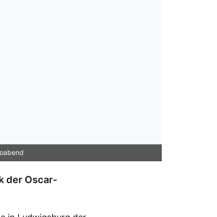
foabend
 der Oscar-