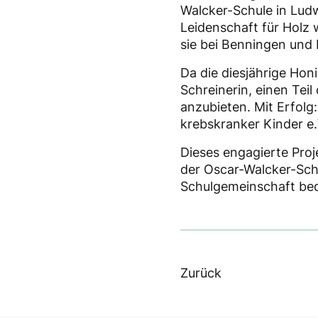
Walcker-Schule in Ludw
Leidenschaft für Holz w
sie bei Benningen und
Da die diesjährige Hon
Schreinerin, einen Teil
anzubieten. Mit Erfol
krebskranker Kinder e.V
Dieses engagierte Proj
der Oscar-Walcker-Sch
Schulgemeinschaft beda
Zurück