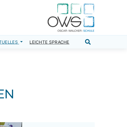
TUELLES
LEICHTE SPRACHE
Suche öffnen
N Z