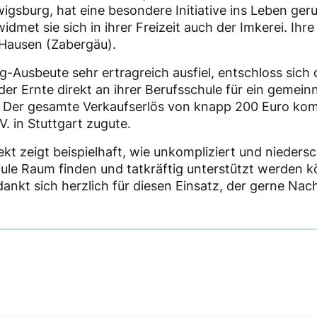
igsburg, hat eine besondere Initiative ins Leben ger
idmet sie sich in ihrer Freizeit auch der Imkerei. Ihr
 Hausen (Zabergäu).
ig-Ausbeute sehr ertragreich ausfiel, entschloss sich
 der Ernte direkt an ihrer Berufsschule für ein gemein
g: Der gesamte Verkaufserlös von knapp 200 Euro ko
. in Stuttgart zugute.
ekt zeigt beispielhaft, wie unkompliziert und nieders
ule Raum finden und tatkräftig unterstützt werden k
nkt sich herzlich für diesen Einsatz, der gerne Nac