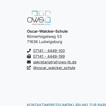
Oscar-Walcker-Schule
Römerhügelweg 53
71636 Ludwigsburg
07141 - 4449-100
07141 - 4449-199
sekretariat(at)ows-lb.de
@oscar_walcker_schule
KONTAKT
IMPRESSUM
ERKLÄRUNG ZUR BARR