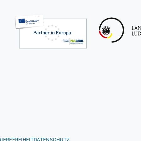
IEREFREIHEIT
DATENSCHUTZ