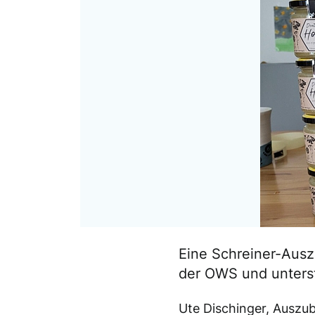
Eine Schreiner-Ausz
der OWS und unterst
Ute Dischinger, Auszu