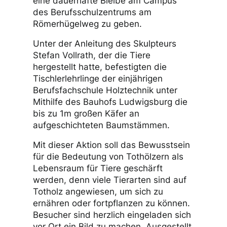
eine dauerhafte Bleibe am Campus
des Berufsschulzentrums am
Römerhügelweg zu geben.
Unter der Anleitung des Skulpteurs
Stefan Vollrath, der die Tiere
hergestellt hatte, befestigten die
Tischlerlehrlinge der einjährigen
Berufsfachschule Holztechnik unter
Mithilfe des Bauhofs Ludwigsburg die
bis zu 1m großen Käfer an
aufgeschichteten Baumstämmen.
Mit dieser Aktion soll das Bewusstsein
für die Bedeutung von Tothölzern als
Lebensraum für Tiere geschärft
werden, denn viele Tierarten sind auf
Totholz angewiesen, um sich zu
ernähren oder fortpflanzen zu können.
Besucher sind herzlich eingeladen sich
vor Ort ein Bild zu machen. Ausgestellt