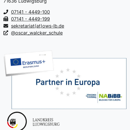
71636 Ludwigsburg
07141 - 4449-100
07141 - 4449-199
sekretariat(at)ows-lb.de
@oscar_walcker_schule