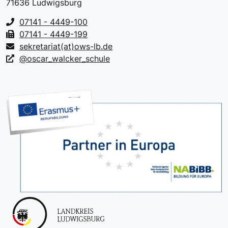
71636 Ludwigsburg
07141 - 4449-100
07141 - 4449-199
sekretariat(at)ows-lb.de
@oscar_walcker_schule