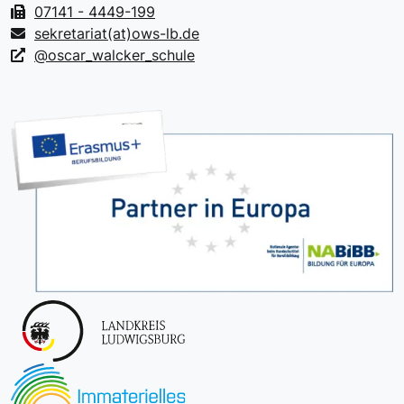
07141 - 4449-199
sekretariat(at)ows-lb.de
@oscar_walcker_schule