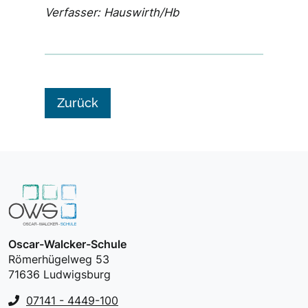
Verfasser: Hauswirth/Hb
Zurück
Oscar-Walcker-Schule
Römerhügelweg 53
71636 Ludwigsburg
07141 - 4449-100