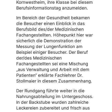
die mittlerweile nicht mehr so stark auf
das Interesse junger Leute stießen,
war Grund für eine Lehrerin der
Philipp-Matthäus-Hahn-Schule aus
Kornwestheim, ihre Klasse bei diesem
Berufsinformationstag anzumelden.
Im Bereich der Gesundheit bekamen
die Besucher einen Einblick in das
Berufsbild des/der Medizinischen
Fachangestellten. Höhepunkt hier war
sicherlich die Demonstration der
Messung der Lungenfunktion am
Beispiel einiger Besucher. Der Beruf
der/des Medizinischen
Fachangestellten sei eine Mischung
„aus Verwaltung und Arbeit mit dem
Patienten“ erklärte Fachlehrer Dr.
Stollmaier in diesem Zusammenhang.