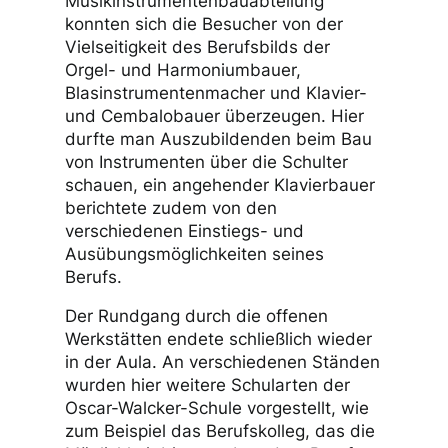
Lehrlinge aus dem ersten Lehrjahr
geübt, auch hier durften die
Ergebnisse mitgenommen werden. In
der Werkstatt der
Musikinstrumentenbauabteilung
konnten sich die Besucher von der
Vielseitigkeit des Berufsbilds der
Orgel- und Harmoniumbauer,
Blasinstrumentenmacher und Klavier-
und Cembalobauer überzeugen. Hier
durfte man Auszubildenden beim Bau
von Instrumenten über die Schulter
schauen, ein angehender Klavierbauer
berichtete zudem von den
verschiedenen Einstiegs- und
Ausübungsmöglichkeiten seines
Berufs.
Der Rundgang durch die offenen
Werkstätten endete schließlich wieder