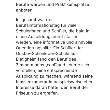
Zahnmedizinische Fachangestellte des
Forums Zahngesundheit oder
Mitarbeiter der Baufirma Karl Köhler
GmbH da, die informierten, für ihre
Berufe warben und Praktikumsplätze
anboten.
Insgesamt war der
Berufsinformationstag für viele
Schülerinnen und Schüler, die bald in
einen Ausbildungsberuf starten
werden, eine informative und sinnvolle
Orientierungshilfe. Ein Schüler der
Gustav-Schönleber-Schule aus
Bietigheim fand den Beruf des
Zimmermanns „cool“ und konnte sich
vorstellen, eine entsprechende
Ausbildung zu machen, während seine
Klassenkameradin beispielsweise eher