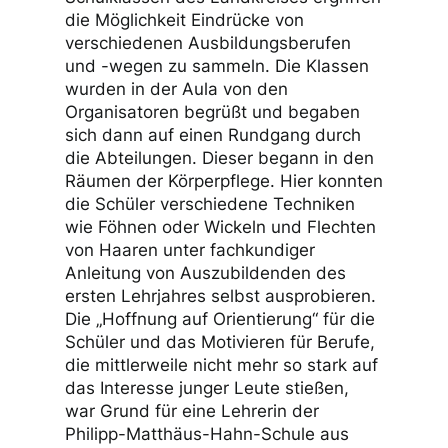
Auszubildenden und Lehrkräften der
beruflichen Schule vorgestellt.
Rund 900 Personen aus mehr als 45
Schulklassen des Landkreises ergriffen
die Möglichkeit Eindrücke von
verschiedenen Ausbildungsberufen
und -wegen zu sammeln. Die Klassen
wurden in der Aula von den
Organisatoren begrüßt und begaben
sich dann auf einen Rundgang durch
die Abteilungen. Dieser begann in den
Räumen der Körperpflege. Hier konnten
die Schüler verschiedene Techniken
wie Föhnen oder Wickeln und Flechten
von Haaren unter fachkundiger
Anleitung von Auszubildenden des
ersten Lehrjahres selbst ausprobieren.
Die „Hoffnung auf Orientierung“ für die
Schüler und das Motivieren für Berufe,