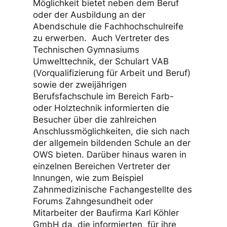
in der Aula. An verschiedenen Ständen
wurden hier weitere Schularten der
Oscar-Walcker-Schule vorgestellt, wie
zum Beispiel das Berufskolleg, das die
Möglichkeit bietet neben dem Beruf
oder der Ausbildung an der
Abendschule die Fachhochschulreife
zu erwerben. Auch Vertreter des
Technischen Gymnasiums
Umwelttechnik, der Schulart VAB
(Vorqualifizierung für Arbeit und Beruf)
sowie der zweijährigen
Berufsfachschule im Bereich Farb-
oder Holztechnik informierten die
Besucher über die zahlreichen
Anschlussmöglichkeiten, die sich nach
der allgemein bildenden Schule an der
OWS bieten. Darüber hinaus waren in
einzelnen Bereichen Vertreter der
Innungen, wie zum Beispiel