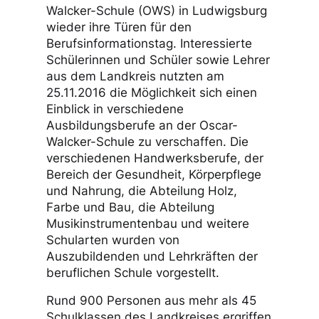
der OWS trifft auf große
Resonanz
Auch in diesem Jahr öffnete die Oscar-
Walcker-Schule (OWS) in Ludwigsburg
wieder ihre Türen für den
Berufsinformationstag. Interessierte
Schülerinnen und Schüler sowie Lehrer
aus dem Landkreis nutzten am
25.11.2016 die Möglichkeit sich einen
Einblick in verschiedene
Ausbildungsberufe an der Oscar-
Walcker-Schule zu verschaffen. Die
verschiedenen Handwerksberufe, der
Bereich der Gesundheit, Körperpflege
und Nahrung, die Abteilung Holz,
Farbe und Bau, die Abteilung
Musikinstrumentenbau und weitere
Schularten wurden von