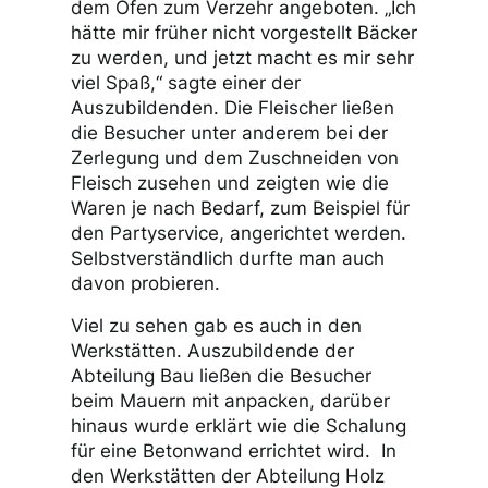
Der Rundgang führte weiter in die
Nahrungsabteilung im Untergeschoss.
In der Backstube wurden zahlreiche
Leckereien zubereitet und frisch aus
dem Ofen zum Verzehr angeboten. „Ich
hätte mir früher nicht vorgestellt Bäcker
zu werden, und jetzt macht es mir sehr
viel Spaß,“ sagte einer der
Auszubildenden. Die Fleischer ließen
die Besucher unter anderem bei der
Zerlegung und dem Zuschneiden von
Fleisch zusehen und zeigten wie die
Waren je nach Bedarf, zum Beispiel für
den Partyservice, angerichtet werden.
Selbstverständlich durfte man auch
davon probieren.
Viel zu sehen gab es auch in den
Werkstätten. Auszubildende der
Abteilung Bau ließen die Besucher