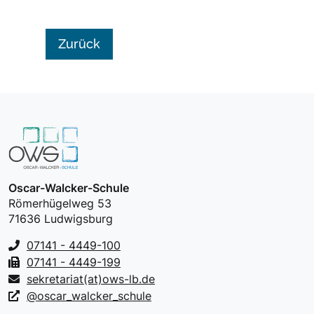
Interesse daran hatte, den Beruf der
Friseurin zu ergreifen.
Zurück
Oscar-Walcker-Schule
Römerhügelweg 53
71636 Ludwigsburg
07141 - 4449-100