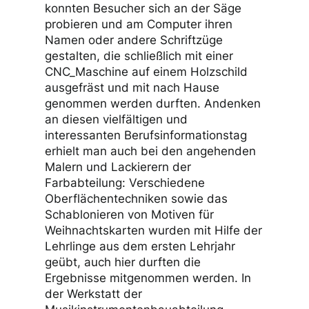
beim Mauern mit anpacken, darüber
hinaus wurde erklärt wie die Schalung
für eine Betonwand errichtet wird. In
den Werkstätten der Abteilung Holz
konnten Besucher sich an der Säge
probieren und am Computer ihren
Namen oder andere Schriftzüge
gestalten, die schließlich mit einer
CNC_Maschine auf einem Holzschild
ausgefräst und mit nach Hause
genommen werden durften. Andenken
an diesen vielfältigen und
interessanten Berufsinformationstag
erhielt man auch bei den angehenden
Malern und Lackierern der
Farbabteilung: Verschiedene
Oberflächentechniken sowie das
Schablonieren von Motiven für
Weihnachtskarten wurden mit Hilfe der