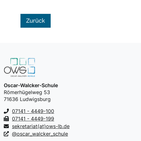
Zurück
Oscar-Walcker-Schule
Römerhügelweg 53
71636 Ludwigsburg
07141 - 4449-100
07141 - 4449-199
sekretariat(at)ows-lb.de
@oscar_walcker_schule