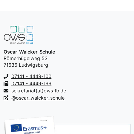
Oscar-Walcker-Schule
Römerhügelweg 53
71636 Ludwigsburg
07141 - 4449-100
07141 - 4449-199
sekretariat(at)ows-lb.de
@oscar_walcker_schule