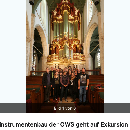
Bild 1 von 6
kinstrumentenbau der OWS geht auf Exkursion 