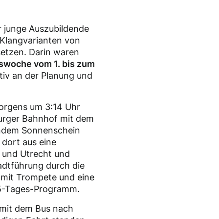
r junge Auszubildende
 Klangvarianten von
setzen. Darin waren
swoche vom 1. bis zum
ktiv an der Planung und
morgens um 3:14 Uhr
urger Bahnhof mit dem
lendem Sonnenschein
 dort aus eine
 und Utrecht und
tadtführung durch die
mit Trompete und eine
 5-Tages-Programm.
 mit dem Bus nach