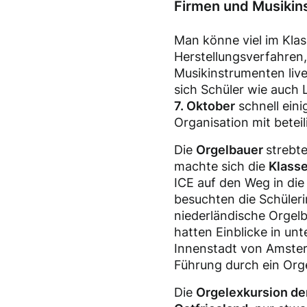
Firmen und Musikin
Man könne viel im Klas
Herstellungsverfahren
Musikinstrumenten live
sich Schüler wie auch
7. Oktober
schnell eini
Organisation mit beteil
Die
Orgelbauer
strebt
machte sich die
Klass
ICE auf den Weg in die
besuchten die Schüleri
niederländische Orgel
hatten Einblicke in un
Innenstadt von Amster
Führung durch ein Or
Die
Orgelexkursion de