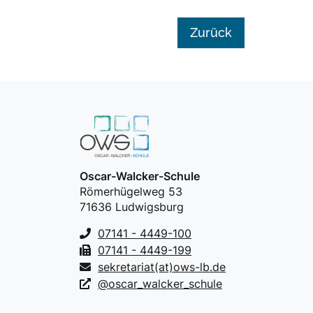
Zurück
Oscar-Walcker-Schule
Römerhügelweg 53
71636 Ludwigsburg
07141 - 4449-100
07141 - 4449-199
sekretariat(at)ows-lb.de
@oscar_walcker_schule