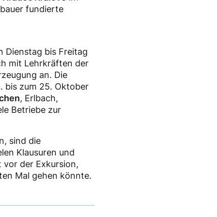
rbauer fundierte
 Dienstag bis Freitag
h mit Lehrkräften der
rzeugung an. Die
. bis zum 25. Oktober
rchen
, Erlbach,
le Betriebe zur
, sind die
elen Klausuren und
 vor der Exkursion,
ten Mal gehen könnte.