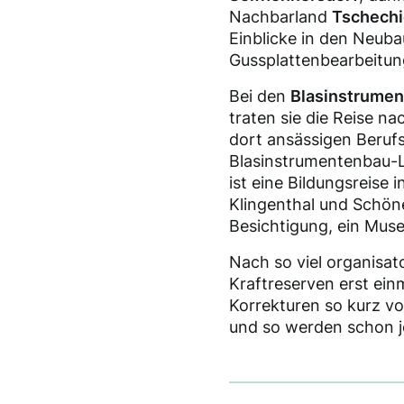
Nachbarland
Tschech
Einblicke in den Neuba
Gussplattenbearbeitun
Bei den
Blasinstrume
traten sie die Reise n
dort ansässigen Beruf
Blasinstrumentenbau-L
ist eine Bildungsreise i
Klingenthal und Schöne
Besichtigung, ein Mus
Nach so viel organisato
Kraftreserven erst ein
Korrekturen so kurz vo
und so werden schon j