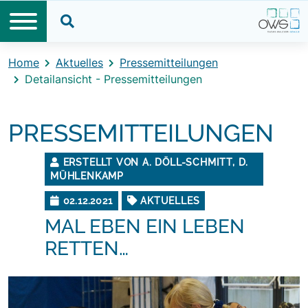
Direkt zum Inhalt
Direkt zum Footer
Suche öffnen
Home
Aktuelles
Pressemitteilungen
Detailansicht - Pressemitteilungen
PRESSEMITTEILUNGEN
ERSTELLT VON A. DÖLL-SCHMITT, D.
MÜHLENKAMP
02.12.2021
AKTUELLES
MAL EBEN EIN LEBEN
RETTEN…