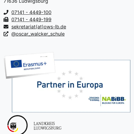
71636 Ludwigsburg
07141 - 4449-100
07141 - 4449-199
sekretariat(at)ows-lb.de
@oscar_walcker_schule